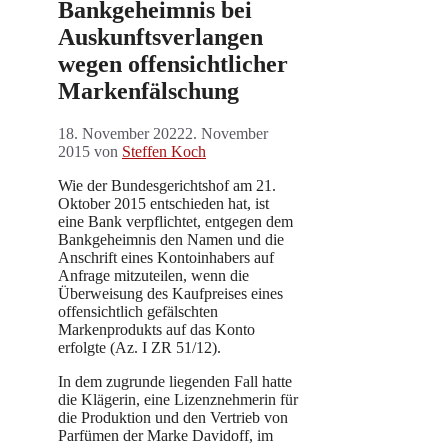
Bankgeheimnis bei
Auskunftsverlangen
wegen offensichtlicher
Markenfälschung
18. November 2022
2. November
2015
von
Steffen Koch
Wie der Bundesgerichtshof am 21.
Oktober 2015 entschieden hat, ist
eine Bank verpflichtet, entgegen dem
Bankgeheimnis den Namen und die
Anschrift eines Kontoinhabers auf
Anfrage mitzuteilen, wenn die
Überweisung des Kaufpreises eines
offensichtlich gefälschten
Markenprodukts auf das Konto
erfolgte (Az. I ZR 51/12).
In dem zugrunde liegenden Fall hatte
die Klägerin, eine Lizenznehmerin für
die Produktion und den Vertrieb von
Parfümen der Marke Davidoff, im