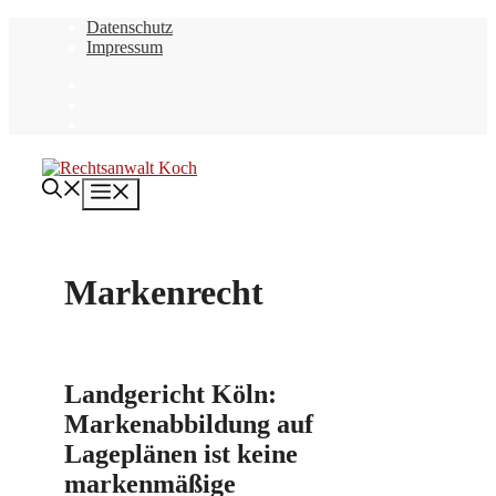
Zum
Datenschutz
Inhalt
Impressum
springen
Menü
Markenrecht
Landgericht Köln:
Markenabbildung auf
Lageplänen ist keine
markenmäßige