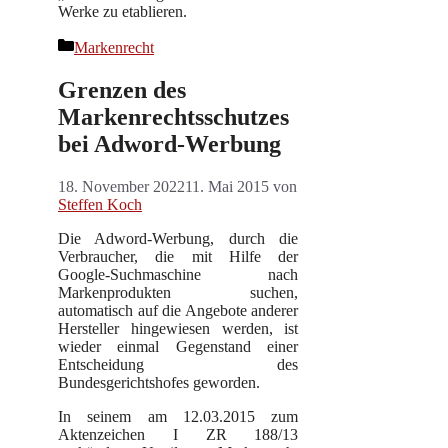
Werke zu etablieren.
Kategorien
Markenrecht
Grenzen des
Markenrechtsschutzes
bei Adword-Werbung
18. November 2022
11. Mai 2015
von
Steffen Koch
Die Adword-Werbung, durch die
Verbraucher, die mit Hilfe der
Google-Suchmaschine nach
Markenprodukten suchen,
automatisch auf die Angebote anderer
Hersteller hingewiesen werden, ist
wieder einmal Gegenstand einer
Entscheidung des
Bundesgerichtshofes geworden.
In seinem am 12.03.2015 zum
Aktenzeichen I ZR 188/13