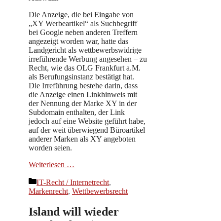
Die Anzeige, die bei Eingabe von
„XY Werbeartikel“ als Suchbegriff
bei Google neben anderen Treffern
angezeigt worden war, hatte das
Landgericht als wettbewerbswidrige
irreführende Werbung angesehen – zu
Recht, wie das OLG Frankfurt a.M.
als Berufungsinstanz bestätigt hat.
Die Irreführung bestehe darin, dass
die Anzeige einen Linkhinweis mit
der Nennung der Marke XY in der
Subdomain enthalten, der Link
jedoch auf eine Website geführt habe,
auf der weit überwiegend Büroartikel
anderer Marken als XY angeboten
worden seien.
Weiterlesen …
Kategorien
IT-Recht / Internetrecht
,
Markenrecht
,
Wettbewerbsrecht
Island will wieder