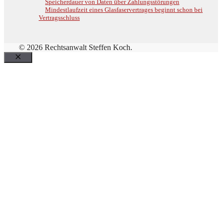
Speicherdauer von Daten über Zahlungsstörungen
Mindestlaufzeit eines Glasfaservertrages beginnt schon bei
Vertragsschluss
© 2026 Rechtsanwalt Steffen Koch.
Schließen