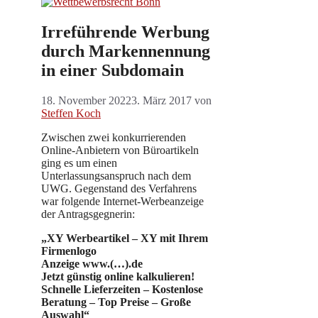
Irreführende Werbung
durch Markennennung
in einer Subdomain
18. November 2022
3. März 2017
von
Steffen Koch
Zwischen zwei konkurrierenden
Online-Anbietern von Büroartikeln
ging es um einen
Unterlassungsanspruch nach dem
UWG. Gegenstand des Verfahrens
war folgende Internet-Werbeanzeige
der Antragsgegnerin:
„XY Werbeartikel – XY mit Ihrem
Firmenlogo
Anzeige www.(…).de
Jetzt günstig online kalkulieren!
Schnelle Lieferzeiten – Kostenlose
Beratung – Top Preise – Große
Auswahl“