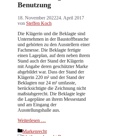
Benutzung
18. November 2022
24. April 2017
von
Steffen Koch
Die Klägerin und die Beklagte sind
Unternehmen in der Baustoffbranche
und gehörten zu den Ausstellern einer
Fachmesse. Die Beklagte fertigte
einen Lageplan, auf dem neben ihrem
Stand auch der Stand der Klägerin
mit Angabe deren geschützter Marke
abgebildet war. Dass der Stand der
Klägerin 220 m² und der Stand der
Beklagten nur 24 m² umfasste,
berücksichtigte die Zeichnung nicht
maßstabgerecht. Die Beklagte legte
die Lagepläne an ihrem Messestand
und am Eingang der
Ausstellungshalle aus.
Weiterlesen …
Kategorien
Markenrecht