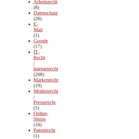
Arbeitsrecht
(8)
Datenschutz
(26)
E-
Mail
(1)
Google
(17)
IT-
Recht
/
Internetrecht
(208)
Markenrecht
(19)
Medienrecht
/
Presserecht
(5)
Online-
Shops
(16)
Patentrecht
(1)