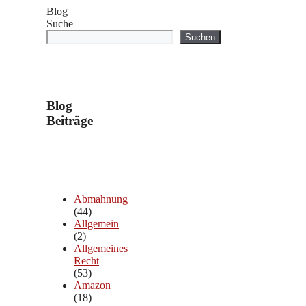
Blog
Suche
Suchen
Blog
Beiträge
Abmahnung
(44)
Allgemein
(2)
Allgemeines
Recht
(53)
Amazon
(18)