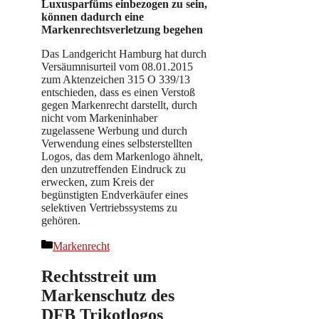
Luxusparfüms einbezogen zu sein,
können dadurch eine
Markenrechtsverletzung begehen
Das Landgericht Hamburg hat durch
Versäumnisurteil vom 08.01.2015
zum Aktenzeichen 315 O 339/13
entschieden, dass es einen Verstoß
gegen Markenrecht darstellt, durch
nicht vom Markeninhaber
zugelassene Werbung und durch
Verwendung eines selbsterstellten
Logos, das dem Markenlogo ähnelt,
den unzutreffenden Eindruck zu
erwecken, zum Kreis der
begünstigten Endverkäufer eines
selektiven Vertriebssystems zu
gehören.
Kategorien
Markenrecht
Rechtsstreit um
Markenschutz des
DFB Trikotlogos