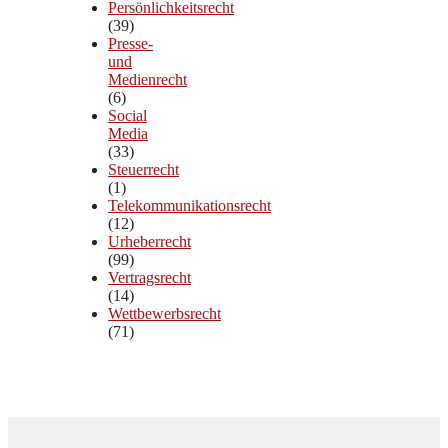
Persönlichkeitsrecht
(39)
Presse-
und
Medienrecht
(6)
Social
Media
(33)
Steuerrecht
(1)
Telekommunikationsrecht
(12)
Urheberrecht
(99)
Vertragsrecht
(14)
Wettbewerbsrecht
(71)