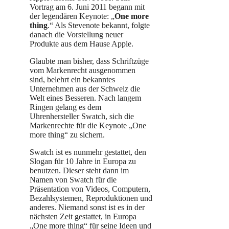
Vortrag am 6. Juni 2011 begann mit
der legendären Keynote: „
One more
thing
.“ Als Stevenote bekannt, folgte
danach die Vorstellung neuer
Produkte aus dem Hause Apple.
Glaubte man bisher, dass Schriftzüge
vom Markenrecht ausgenommen
sind, belehrt ein bekanntes
Unternehmen aus der Schweiz die
Welt eines Besseren. Nach langem
Ringen gelang es dem
Uhrenhersteller Swatch, sich die
Markenrechte für die Keynote „One
more thing“ zu sichern.
Swatch ist es nunmehr gestattet, den
Slogan für 10 Jahre in Europa zu
benutzen. Dieser steht dann im
Namen von Swatch für die
Präsentation von Videos, Computern,
Bezahlsystemen, Reproduktionen und
anderes. Niemand sonst ist es in der
nächsten Zeit gestattet, in Europa
„One more thing“ für seine Ideen und