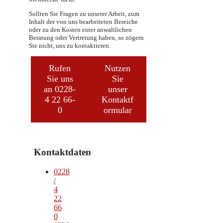
Sollten Sie Fragen zu unserer Arbeit, zum
Inhalt der von uns bearbeiteten Bereiche
oder zu den Kosten einer anwaltlichen
Beratung oder Vertretung haben, so zögern
Sie nicht, uns zu kontaktieren.
Rufen
Nutzen
Sie uns
Sie
an 0228-
unser
4 22 66-
Kontaktf
0
ormular
Kontaktdaten
0228
/
4
22
66
0