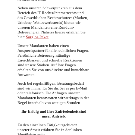
Neben unseren Schwerpunkten aus dem
Bereich des IT-Rechts/Internetrechts und
des Gewerblichen Rechtsschutzes (Marken,-
Urheber,- Wettbewerbsrecht) bieten wir
unseren Mandanten eine Rundum-
Betreuung an. Näheres hierzu erfahren Sie
hier:
Sorglos-Paket
Unsere Mandanten haben einen
Ansprechpartner für alle rechtlichen Fragen.
Persönliche Betreuung, ständige
Erreichbarkeit und schnelle Reaktionen
sind unsere Stärken. Auf Ihre Fragen
erhalten Sie von uns direkte und brauchbare
Antworten.
Auch bei regelmäßigem Beratungsbedarf
sind wir immer für Sie da. Sei es per E-Mail
oder telefonisch. Die Anfragen unserer
Mandanten beantworten wir werktags in der
Regel innerhalb von wenigen Stunden.
Ihr Erfolg und Ihre Zufriedenheit sind
unser Antrieb.
Zu den einzelnen Tätigkeitsgebieten
unserer Arbeit erfahren Sie in der linken
Menüleiste mehr.