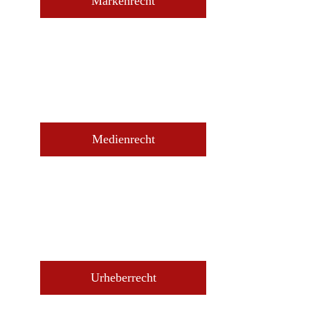
Markenrecht
Medienrecht
Urheberrecht