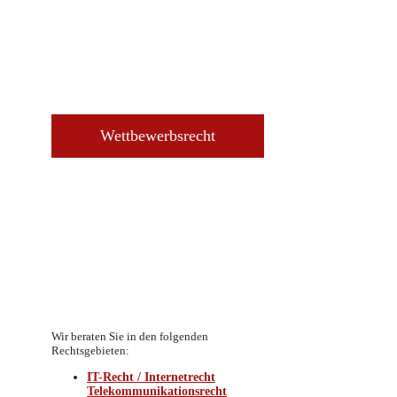
Wettbewerbsrecht
Wir beraten Sie in den folgenden
Rechtsgebieten:
IT-Recht / Internetrecht
Telekommunikationsrecht