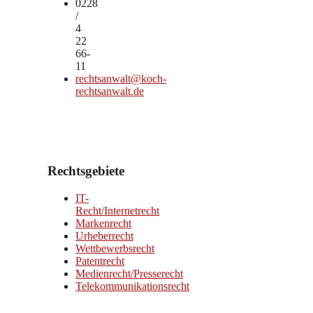
0228
/
4
22
66-
11
rechtsanwalt@koch-
rechtsanwalt.de
Rechtsgebiete
IT-
Recht/Internetrecht
Markenrecht
Urheberrecht
Wettbewerbsrecht
Patentrecht
Medienrecht/Presserecht
Telekommunikationsrecht