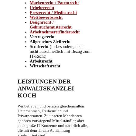
Markenrecht / Patentrecht
Urheberrecht
Presserecht / Medienrecht
Wettbewerbsrecht
Designrecht /
Gebrauchsmusterrecht
Arbeitnehmererfinderrecht
Vertragsrecht
Allgemeines Zivilrecht
Strafrecht
(insbesondere, aber
nicht ausschließlich mit Bezug zum
IT-Recht)
Arbeitsrecht
Wirtschaftsrecht
LEISTUNGEN DER
ANWALTSKANZLEI
KOCH
Wir betreuen und beraten gleichermaßen
Unternehmen, Freiberufler und
Privatpersonen. Zu unseren Mandanten
gehören vorwiegend Mittelständler, aber
auch große IT-Konzerne und natürlich alle,
die mit dem Thema Abmahnung
konfrontiert sind.