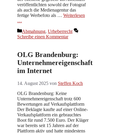
veröffentlichten sowohl der Fotograf
als auch die Medienagentur das
fertige Werbefoto als …
Weiterlesen
…
Kategorien
Abmahnung
,
Urheberrecht
Schreibe einen Kommentar
OLG Brandenburg:
Unternehmereigenschaft
im Internet
14. August 2025
von
Steffen Koch
OLG Brandenburg: Keine
Unternehmereigenschaft trotz 600
Bewertungen auf Verkaufsplattform
Der Beklagte kaufte auf einer Online-
Verkaufsplattform ein gebrauchtes
Boot für rund 7.500 Euro. Der Kläger
war bereits seit 15 Jahren auf der
Plattform aktiv und hatte mindestens