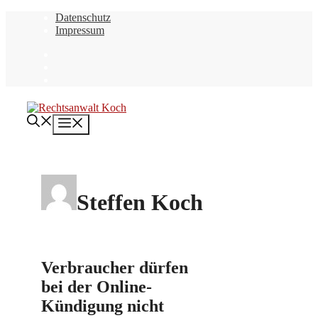
Zum
Datenschutz
Inhalt
Impressum
springen
Menü
Steffen Koch
Verbraucher dürfen
bei der Online-
Kündigung nicht