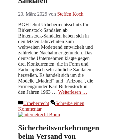
Sandalen
20. März 2025
von
Steffen Koch
BGH lehnt Urheberrechtsschutz für
Birkenstock-Sandalen ab
Birkenstock-Sandalen haben sich in
den letzten Jahrzehnten zum
weltweiten Modetrend entwickelt und
zahlreiche Nachahmer gefunden. Das
deutsche Unternehmen klagte gegen
drei Konkurrenten, die in Form und
Farbe optisch sehr ähnliche Sandalen
herstellen. Es handelt sich um die
Modelle „Madrid“ und „Arizona“, die
Firmengründer Karl Birkenstock in
den Jahren 1963 …
Weiterlesen …
Kategorien
Urheberrecht
Schreibe einen
Kommentar
Sicherheitsvorkehrungen
beim Versand von