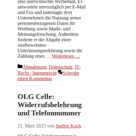
eine unerwünschte Werbemail. Er
antwortete unverzüglich per E-Mail
und Fax und untersagte dem
Unternehmen die Nutzung seiner
personenbezogenen Daten für
Werbung sowie Markt- und
Meinungsforschung. Außerdem
forderte er die Abgabe einer
strafbewehrten
Unterlassungserklärung sowie die
Zahlung eines …
Weiterlesen …
Kategorien
Abmahnung
,
Datenschutz
,
IT-
Recht / Internetrecht
Schreibe
einen Kommentar
OLG Celle:
Widerrufsbelehrung
und Telefonnummer
21. März 2025
von
Steffen Koch