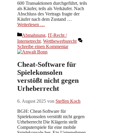
600 Transaktionen durchgeführt, teils
als Käufer, teils als Verkäufer. Nach
Abschluss des Vertrags fragte der
Käufer nach dem Zustand …
Weiterlesen …
Kategorien
Abmahnung
,
IT-Recht /
Internetrecht
,
Wettbewerbsrecht
Schreibe einen Kommentar
Cheat-Software für
Spielekonsolen
verstößt nicht gegen
Urheberrecht
6. August 2025
von
Steffen Koch
BGH: Cheat-Software für
Spielekonsolen verstößt nicht gegen
Urheberrecht Die Klägerin stellt
Computerspiele für eine mobile
Spielekonsole her. Ein Unternehmen