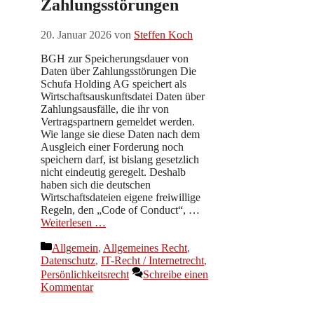
Zahlungsstörungen
20. Januar 2026
von
Steffen Koch
BGH zur Speicherungsdauer von
Daten über Zahlungsstörungen Die
Schufa Holding AG speichert als
Wirtschaftsauskunftsdatei Daten über
Zahlungsausfälle, die ihr von
Vertragspartnern gemeldet werden.
Wie lange sie diese Daten nach dem
Ausgleich einer Forderung noch
speichern darf, ist bislang gesetzlich
nicht eindeutig geregelt. Deshalb
haben sich die deutschen
Wirtschaftsdateien eigene freiwillige
Regeln, den „Code of Conduct“, …
Weiterlesen …
Kategorien
Allgemein
,
Allgemeines Recht
,
Datenschutz
,
IT-Recht / Internetrecht
,
Persönlichkeitsrecht
Schreibe einen
Kommentar