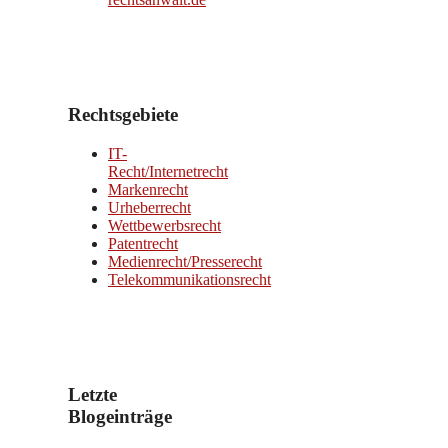
Rechtsgebiete
IT-
Recht/Internetrecht
Markenrecht
Urheberrecht
Wettbewerbsrecht
Patentrecht
Medienrecht/Presserecht
Telekommunikationsrecht
Letzte
Blogeinträge