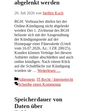
abgelenkt werden
20. Juli 2026
von
Steffen Koch
BGH: Verbraucher dürfen bei der
Online-Kündigung nicht abgelenkt
werden Der 1. Zivilsenat des BGH
befasste sich mit der Ausgestaltung
der Kündigungsseite auf der
Homepage einer Fitnesskette (Urteil
vom 16.07.2026, Az.: I ZR 200/25).
Kunden können Verträge bei diesem
Anbieter online abschließen und auch
online kündigen. Nach einem Klick
auf die Schaltfläche zur Kündigung
wurden sie …
Weiterlesen …
Kategorien
Allgemein
,
IT-Recht / Internetrecht
Schreibe einen Kommentar
Speicherdauer von
Daten über