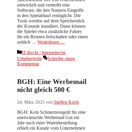
entwickelt und vertreibt eine
Software, die den Nutzern Eingriffe
in den Spielablauf ermöglicht. Die
Tools werden auf dem Speicherstick
der Konsole installiert. Dann können
die Spieler etwa zusätzliche Fahrer
für ein Rennen freischalten oder einen
zeitlich …
Weiterlesen …
Kategorien
IT-Recht / Internetrecht
,
Urheberrecht
Schreibe einen
Kommentar
BGH: Eine Werbemail
nicht gleich 500 €
24. März 2025
von
Steffen Koch
BGH: Kein Schmerzensgeld für eine
unerwünschte Werbemail Gut ein
Jahr nach einer Warenbestellung
erhielt ein Kunde vom Unternehmen