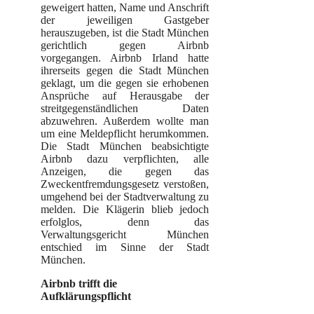
geweigert hatten, Name und Anschrift
der jeweiligen Gastgeber
herauszugeben, ist die Stadt München
gerichtlich gegen Airbnb
vorgegangen. Airbnb Irland hatte
ihrerseits gegen die Stadt München
geklagt, um die gegen sie erhobenen
Ansprüche auf Herausgabe der
streitgegenständlichen Daten
abzuwehren. Außerdem wollte man
um eine Meldepflicht herumkommen.
Die Stadt München beabsichtigte
Airbnb dazu verpflichten, alle
Anzeigen, die gegen das
Zweckentfremdungsgesetz verstoßen,
umgehend bei der Stadtverwaltung zu
melden. Die Klägerin blieb jedoch
erfolglos, denn das
Verwaltungsgericht München
entschied im Sinne der Stadt
München.
Airbnb trifft die
Aufklärungspflicht