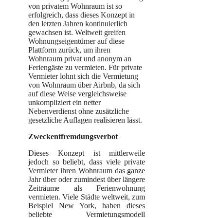
von privatem Wohnraum ist so
erfolgreich, dass dieses Konzept in
den letzten Jahren kontinuierlich
gewachsen ist. Weltweit greifen
Wohnungseigentümer auf diese
Plattform zurück, um ihren
Wohnraum privat und anonym an
Feriengäste zu vermieten. Für private
Vermieter lohnt sich die Vermietung
von Wohnraum über Airbnb, da sich
auf diese Weise vergleichsweise
unkompliziert ein netter
Nebenverdienst ohne zusätzliche
gesetzliche Auflagen realisieren lässt.
Zweckentfremdungsverbot
Dieses Konzept ist mittlerweile
jedoch so beliebt, dass viele private
Vermieter ihren Wohnraum das ganze
Jahr über oder zumindest über längere
Zeiträume als Ferienwohnung
vermieten. Viele Städte weltweit, zum
Beispiel New York, haben dieses
beliebte Vermietungsmodell