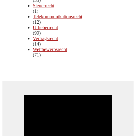
(33)
Steuerrecht
(1)
Telekommunikationsrecht
(12)
Urheberrecht
(99)
Vertragsrecht
(14)
Wettbewerbsrecht
(71)