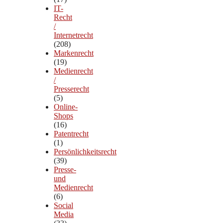
IT-
Recht
/
Internetrecht
(208)
Markenrecht
(19)
Medienrecht
/
Presserecht
(5)
Online-
Shops
(16)
Patentrecht
(1)
Persönlichkeitsrecht
(39)
Presse-
und
Medienrecht
(6)
Social
Media