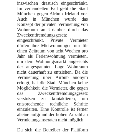
inzwischen drastisch eingeschränkt.
Im verhandelten Fall geht die Stadt
München gegen Airbnb Irleland vor.
Auch in München wurde das
Konzept der privaten Vermietung von
Wohnraum an Urlauber durch das
Zweckentfremdungsgesetz
eingeschränkt. Private Vermieter
dürfen ihre Mietwohnungen nur für
einen Zeitraum von acht Wochen pro
Jahr als Ferienwohnung vermieten,
um dem Wohnungsmarkt angesichts
der angespannten Lage Wohnraum
nicht dauerhaft zu entziehen. Da die
Vermietung über Airbnb anonym
erfolgt, hat die Stadt München keine
Möglichkeit, die Vermieter, die gegen
das Zweckentfremdungsgesetz
verstoßen zu kontaktieren, um
entsprechende rechtliche Schritte
einzuleiten. Eine Kontrolle ist ferner
alleine aufgrund der hohen Anzahl an
Vermietungsinseraten nicht möglich.
Da sich die Betreiber der Plattform