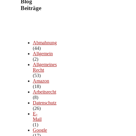
Blog
Beiträge
Abmahnung
(44)
Allgemein
(2)
Allgemeines
Recht
(53)
Amazon
(18)
Arbeitsrecht
(8)
Datenschutz
(26)
E-
Mail
(1)
Google
(17)