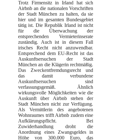
Trotz Firmensitz in Irland hat sich
Airbnb an die nationalen Vorschriften
der Stadt München zu halten, da sie
hier und im gesamten Bundesgebiet
tätig ist. Die Republik Irland ist nicht
für die Überwachung der
entsprechenden Vermieterinserate
zuständig. Auch ist in diesem Fall
irisches Recht nicht anzuwendbar.
Entsprechend dem EU-Recht ist das
Auskunftsersuchen der Stadt
München an die Klägerin rechtmäßig.
Das Zweckentfremdungsrecht und
das damit verbundene
Auskunftsersuchen sind
verfassungsgemäß. Ähnlich
wirkungsvolle Möglichkeiten wie die
Auskunft über Airbnb stehen der
Stadt München nicht zur Verfügung.
Als Vermittlerin des angebotenen
Wohnraumes trifft Airbnb zudem eine
Aufklärungspflicht. Bei
Zuwiderhandlung droht die
Anordnung eines Zwangsgeldes in
Höhe von 300.000 Euro, das