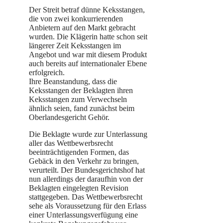
Der Streit betraf dünne Keksstangen,
die von zwei konkurrierenden
Anbietern auf den Markt gebracht
wurden. Die Klägerin hatte schon seit
längerer Zeit Keksstangen im
Angebot und war mit diesem Produkt
auch bereits auf internationaler Ebene
erfolgreich.
Ihre Beanstandung, dass die
Keksstangen der Beklagten ihren
Keksstangen zum Verwechseln
ähnlich seien, fand zunächst beim
Oberlandesgericht Gehör.
Die Beklagte wurde zur Unterlassung
aller das Wettbewerbsrecht
beeinträchtigenden Formen, das
Gebäck in den Verkehr zu bringen,
verurteilt. Der Bundesgerichtshof hat
nun allerdings der daraufhin von der
Beklagten eingelegten Revision
stattgegeben. Das Wettbewerbsrecht
sehe als Voraussetzung für den Erlass
einer Unterlassungsverfügung eine