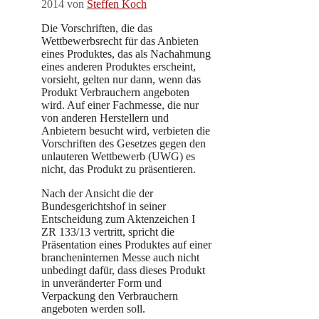
2014
von
Steffen Koch
Die Vorschriften, die das
Wettbewerbsrecht für das Anbieten
eines Produktes, das als Nachahmung
eines anderen Produktes erscheint,
vorsieht, gelten nur dann, wenn das
Produkt Verbrauchern angeboten
wird. Auf einer Fachmesse, die nur
von anderen Herstellern und
Anbietern besucht wird, verbieten die
Vorschriften des Gesetzes gegen den
unlauteren Wettbewerb (UWG) es
nicht, das Produkt zu präsentieren.
Nach der Ansicht die der
Bundesgerichtshof in seiner
Entscheidung zum Aktenzeichen I
ZR 133/13 vertritt, spricht die
Präsentation eines Produktes auf einer
brancheninternen Messe auch nicht
unbedingt dafür, dass dieses Produkt
in unveränderter Form und
Verpackung den Verbrauchern
angeboten werden soll.