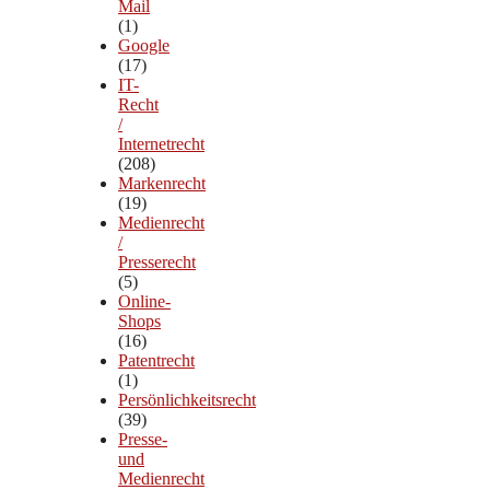
Mail
(1)
Google
(17)
IT-
Recht
/
Internetrecht
(208)
Markenrecht
(19)
Medienrecht
/
Presserecht
(5)
Online-
Shops
(16)
Patentrecht
(1)
Persönlichkeitsrecht
(39)
Presse-
und
Medienrecht