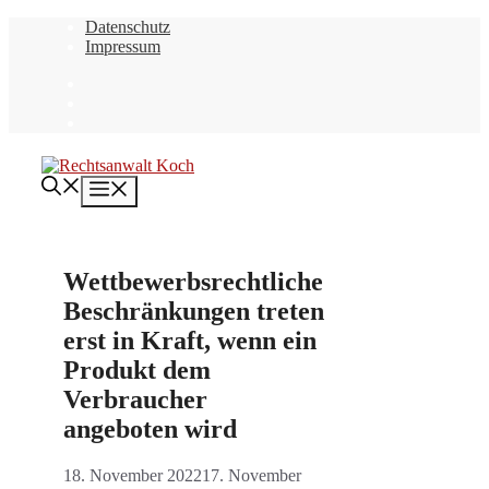
Zum
Datenschutz
Inhalt
Impressum
springen
Menü
Wettbewerbsrechtliche
Beschränkungen treten
erst in Kraft, wenn ein
Produkt dem
Verbraucher
angeboten wird
18. November 2022
17. November