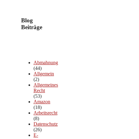
Blog
Beiträge
Abmahnung
(44)
Allgemein
(2)
Allgemeines
Recht
(53)
Amazon
(18)
Arbeitsrecht
(8)
Datenschutz
(26)
E-