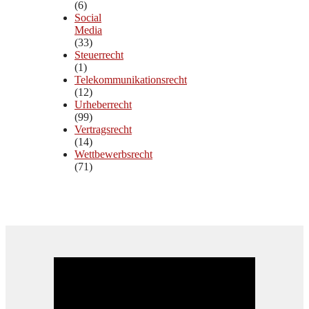
(6)
Social
Media
(33)
Steuerrecht
(1)
Telekommunikationsrecht
(12)
Urheberrecht
(99)
Vertragsrecht
(14)
Wettbewerbsrecht
(71)